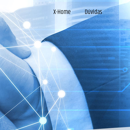
X-Home
Dúvidas