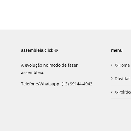
assembleia.click ®
menu
A evolução no modo de fazer
X-Home
assembleia.
Dúvidas
Telefone/Whatsapp: (13) 99144-4943
X-Políti