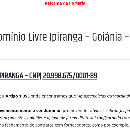
Reforma da Portaria
mínio Livre Ipiranga – Goiânia –
PIRANGA – CNPJ 20.998.675/0001-89
seu
Artigo 1.355
onde encontramos que “
As assembleias extraordiná
nvenientemente o condomínio
, promovendo
rateios e cobranças p
s, orçamentos, opiniões e agindo de forma ditatorial configurando com
o fechamento de contratos com fornecedores, como por exemplo