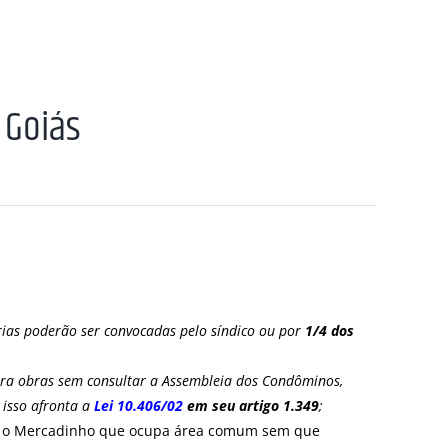
 Goiás
rias poderão ser convocadas pelo síndico ou por
1/4
dos
ara obras sem consultar a Assembleia dos Condôminos,
 isso afronta a
Lei 10.406/02
em seu artigo 1.349
;
, o Mercadinho que ocupa área comum sem que