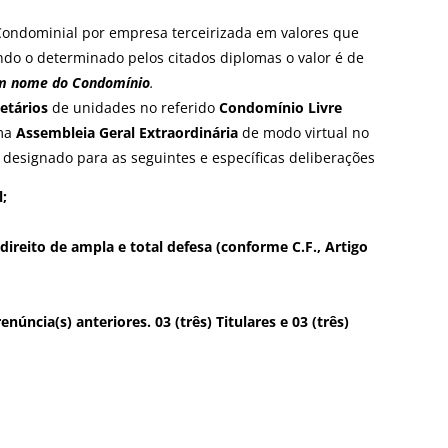
Condominial por empresa terceirizada em valores que
do o determinado pelos citados diplomas o valor é de
 nome do Condomínio
.
etários
de unidades no referido
Condomínio Livre
uma
Assembleia Geral Extraordinária
de modo virtual no
 designado para as seguintes e específicas deliberações
;
direito de ampla e total defesa (conforme C.F., Artigo
úncia(s) anteriores. 03 (três) Titulares e 03 (três)