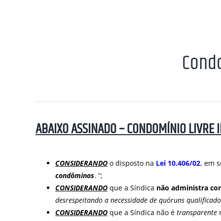
Condo
ABAIXO ASSINADO –
CONDOMÍNIO LIVRE I
CONSIDERANDO
o disposto na
Lei 10.406/02
, em 
condôminos
. ”;
CONSIDERANDO
que a Síndica
não administra co
desrespeitando a necessidade de quóruns qualificado
CONSIDERANDO
que a Síndica não é
transparente
n